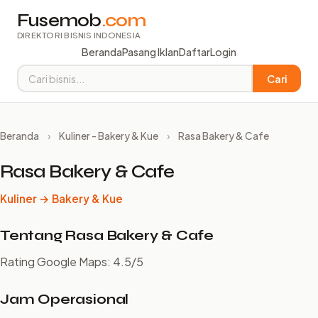
Fusemob
.com
DIREKTORI BISNIS INDONESIA
Beranda
Pasang Iklan
Daftar
Login
Cari
Beranda
›
Kuliner - Bakery & Kue
›
Rasa Bakery & Cafe
Rasa Bakery & Cafe
Kuliner → Bakery & Kue
Tentang Rasa Bakery & Cafe
Rating Google Maps: 4.5/5
Jam Operasional