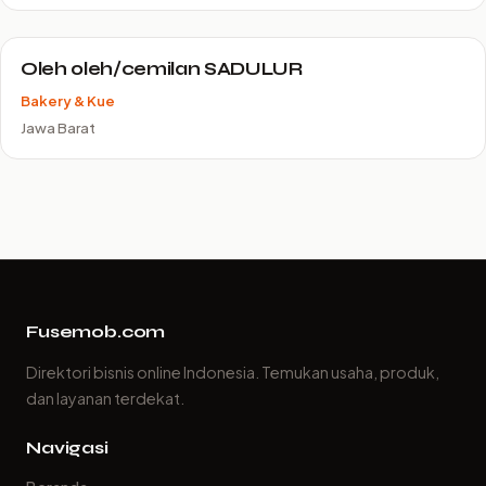
Oleh oleh/cemilan SADULUR
Bakery & Kue
Jawa Barat
Fusemob.com
Direktori bisnis online Indonesia. Temukan usaha, produk,
dan layanan terdekat.
Navigasi