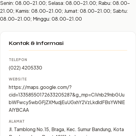
Senin: 08.00–21.00; Selasa: 08.00–21.00; Rabu: 08.00–
21.00; Kamis: 08.00–21.00; Jumat: 08.00–21.00; Sabtu:
08.00–21.00; Minggu: 08.00–21.00
Kontak & Informasi
TELEPON
(022) 4205330
WEBSITE
https://maps.google.com/?
cid=13358550172633205287&g_mp=CiVnb29nbGUu
bWFwcy5wbGFjZXMudjEuUGxhY2VzLkdldFBsYWNlE
AIYBCAA
ALAMAT
Jl. Tamblong No.15, Braga, Kec. Sumur Bandung, Kota