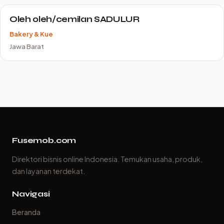
Oleh oleh/cemilan SADULUR
Bakery & Kue
Jawa Barat
Fusemob.com
Direktori bisnis online Indonesia. Temukan usaha, produk,
dan layanan terdekat.
Navigasi
Beranda