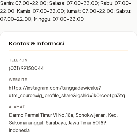
Senin: 07.00–22.00; Selasa: 07.00–22.00; Rabu: 07.00–
22.00; Kamis: 07.00–22.00; Jumat: 07.00–22.00; Sabtu:
07.00–22.00; Minggu: 07.00–22.00
Kontak & Informasi
TELEPON
(031) 99150044
WEBSITE
https://instagram.com/tunggadewicake?
utm_source=ig_profile_share&igshid=1k0rceefga3tq
ALAMAT
Darmo Permai Timur VI No.18a, Sonokwijenan, Kec.
Sukomanunggal, Surabaya, Jawa Timur 60189,
Indonesia