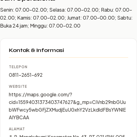
Senin: 07.00–02.00; Selasa: 07.00–02.00; Rabu: 07.00–
02.00; Kamis: 07.00–02.00; Jumat: 07.00–00.00; Sabtu:
Buka 24 jam; Minggu: 07.00–02.00
Kontak & Informasi
TELEPON
0811-2651-692
WEBSITE
https://maps.google.com/?
cid=15594031373403747627&g_mp=CiVnb29nbGUu
bWFwcy5wbGFjZXMudjEuUGxhY2VzLkdldFBsYWNlE
AIYBCAA
ALAMAT
Jl. P. Mangkubumi Kecamatan No.43, RT.021/RW.005,