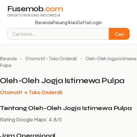
Fusemob
.com
DIREKTORI BISNIS INDONESIA
Beranda
Pasang Iklan
Daftar
Login
Cari
Beranda
›
Otomotif - Toko Onderdil
›
Oleh-Oleh Jogja Istimewa
Pulpa
Oleh-Oleh Jogja Istimewa Pulpa
Otomotif → Toko Onderdil
Tentang Oleh-Oleh Jogja Istimewa Pulpa
Rating Google Maps: 4.8/5
Jam Operasional