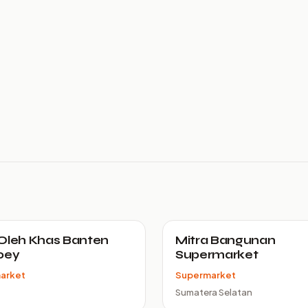
Oleh Khas Banten
Mitra Bangunan
oey
Supermarket
arket
Supermarket
Sumatera Selatan