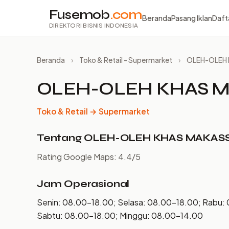
Fusemob
.com
Beranda
Pasang Iklan
Daft
DIREKTORI BISNIS INDONESIA
Beranda
›
Toko & Retail - Supermarket
›
OLEH-OLEH
OLEH-OLEH KHAS 
Toko & Retail → Supermarket
Tentang OLEH-OLEH KHAS MAKAS
Rating Google Maps: 4.4/5
Jam Operasional
Senin: 08.00–18.00; Selasa: 08.00–18.00; Rabu:
Sabtu: 08.00–18.00; Minggu: 08.00–14.00