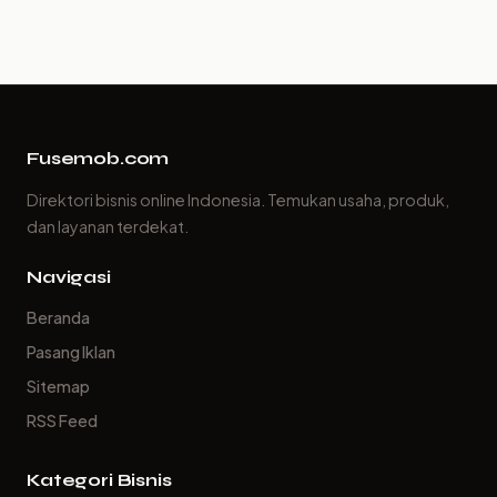
Fusemob.com
Direktori bisnis online Indonesia. Temukan usaha, produk,
dan layanan terdekat.
Navigasi
Beranda
Pasang Iklan
Sitemap
RSS Feed
Kategori Bisnis