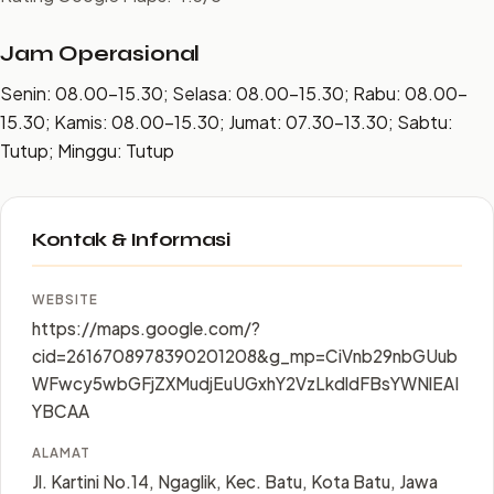
Jam Operasional
Senin: 08.00–15.30; Selasa: 08.00–15.30; Rabu: 08.00–
15.30; Kamis: 08.00–15.30; Jumat: 07.30–13.30; Sabtu:
Tutup; Minggu: Tutup
Kontak & Informasi
WEBSITE
https://maps.google.com/?
cid=2616708978390201208&g_mp=CiVnb29nbGUub
WFwcy5wbGFjZXMudjEuUGxhY2VzLkdldFBsYWNlEAI
YBCAA
ALAMAT
Jl. Kartini No.14, Ngaglik, Kec. Batu, Kota Batu, Jawa