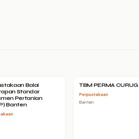
stakaan Balai
TBM PERMA CURUG
rapan Standar
Perpustakaan
umen Pertanian
Banten
P) Banten
takaan