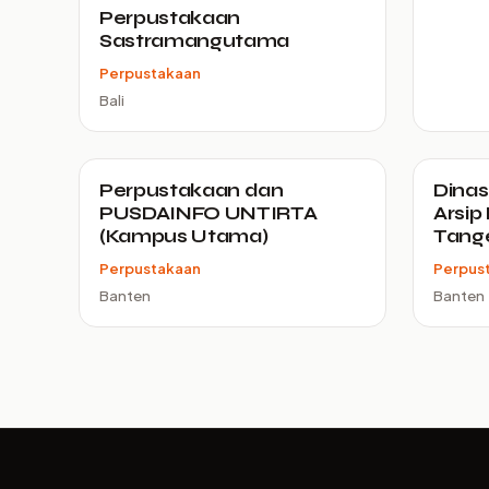
Perpustakaan
Sastramangutama
Perpustakaan
Bali
Perpustakaan dan
Dinas
PUSDAINFO UNTIRTA
Arsip
(Kampus Utama)
Tang
Perpustakaan
Perpus
Banten
Banten