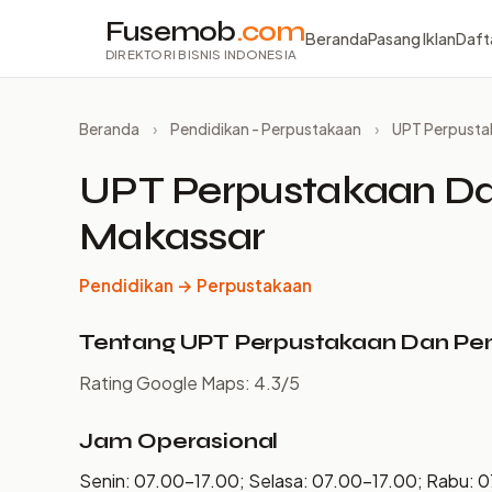
Fusemob
.com
Beranda
Pasang Iklan
Daft
DIREKTORI BISNIS INDONESIA
Beranda
›
Pendidikan - Perpustakaan
›
UPT Perpusta
UPT Perpustakaan Da
Makassar
Pendidikan → Perpustakaan
Tentang UPT Perpustakaan Dan Pe
Rating Google Maps: 4.3/5
Jam Operasional
Senin: 07.00–17.00; Selasa: 07.00–17.00; Rabu: 