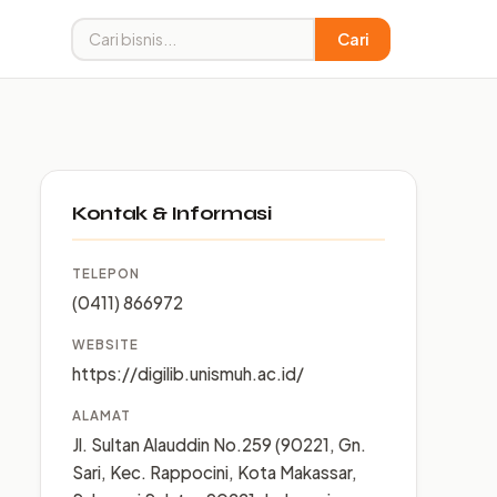
Cari
Kontak & Informasi
TELEPON
(0411) 866972
WEBSITE
https://digilib.unismuh.ac.id/
ALAMAT
Jl. Sultan Alauddin No.259 (90221, Gn.
Sari, Kec. Rappocini, Kota Makassar,