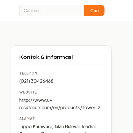
Cari
Kontak & Informasi
TELEPON
(021) 30426468
WEBSITE
http://www.u-
residence.com/en/products/tower-2
ALAMAT
Lippo Karawaci, Jalan Bulevar Jendral