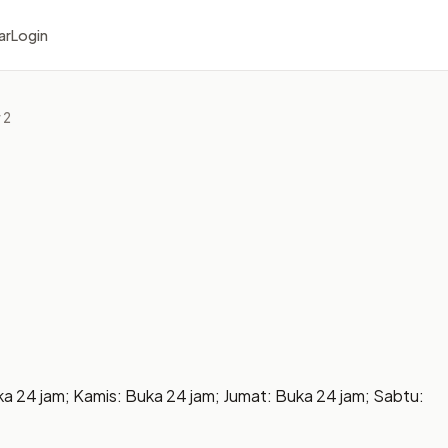
ar
Login
 2
ka 24 jam; Kamis: Buka 24 jam; Jumat: Buka 24 jam; Sabtu: