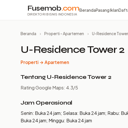
Fusemob
.com
Beranda
Pasang Iklan
Daft
DIREKTORI BISNIS INDONESIA
Beranda
›
Properti - Apartemen
›
U-Residence Tower
U-Residence Tower 2
Properti → Apartemen
Tentang U-Residence Tower 2
Rating Google Maps: 4.3/5
Jam Operasional
Senin: Buka 24 jam; Selasa: Buka 24 jam; Rabu: Bu
Buka 24 jam; Minggu: Buka 24 jam