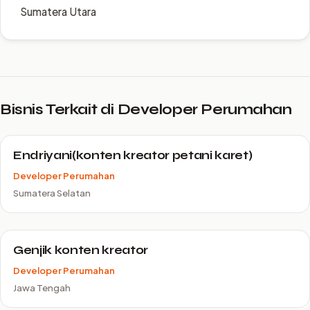
Sumatera Utara
Bisnis Terkait di Developer Perumahan
Endriyani(konten kreator petani karet)
Developer Perumahan
Sumatera Selatan
Genjik konten kreator
Developer Perumahan
Jawa Tengah