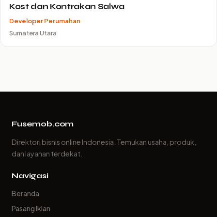
Kost dan Kontrakan Salwa
Developer Perumahan
Sumatera Utara
Fusemob.com
Direktori bisnis online Indonesia. Temukan usaha, produk,
dan layanan terdekat.
Navigasi
Beranda
Pasang Iklan