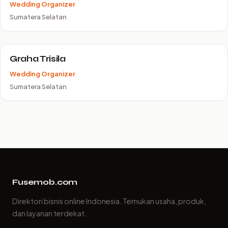
Wedding Organizer
Sumatera Selatan
Graha Trisila
Wedding Organizer
Sumatera Selatan
Fusemob.com
Direktori bisnis online Indonesia. Temukan usaha, produk,
dan layanan terdekat.