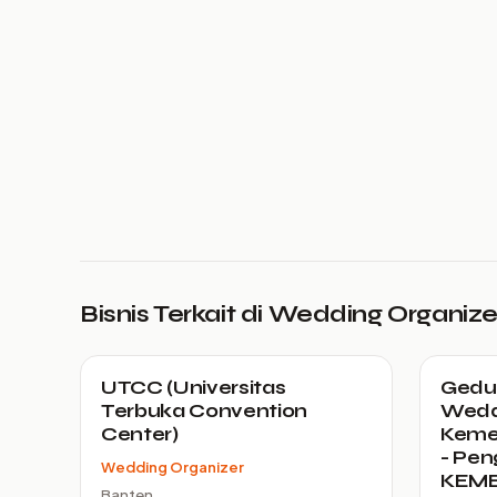
Bisnis Terkait di Wedding Organize
UTCC (Universitas
Gedun
Terbuka Convention
Wedd
Center)
Kemen
- Pen
Wedding Organizer
KEME
Banten