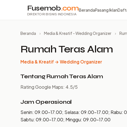
Fusemob
.com
Beranda
Pasang Iklan
Daft
DIREKTORI BISNIS INDONESIA
Beranda
›
Media & Kreatif - Wedding Organizer
›
Rum
Rumah Teras Alam
Media & Kreatif → Wedding Organizer
Tentang Rumah Teras Alam
Rating Google Maps: 4.5/5
Jam Operasional
Senin: 09.00–17.00; Selasa: 09.00–17.00; Rabu: 
Sabtu: 09.00–17.00; Minggu: 09.00–17.00