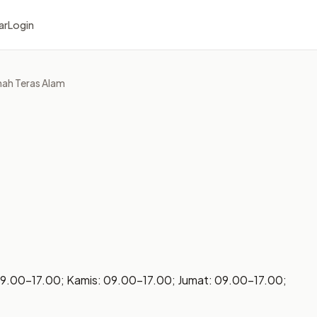
ar
Login
ah Teras Alam
09.00–17.00; Kamis: 09.00–17.00; Jumat: 09.00–17.00;