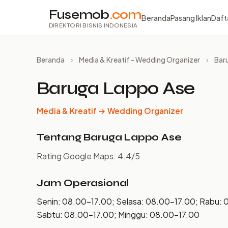
Fusemob
.com
Beranda
Pasang Iklan
Daft
DIREKTORI BISNIS INDONESIA
Beranda
›
Media & Kreatif - Wedding Organizer
›
Bar
Baruga Lappo Ase
Media & Kreatif → Wedding Organizer
Tentang Baruga Lappo Ase
Rating Google Maps: 4.4/5
Jam Operasional
Senin: 08.00–17.00; Selasa: 08.00–17.00; Rabu: 
Sabtu: 08.00–17.00; Minggu: 08.00–17.00