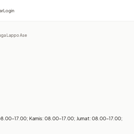
ar
Login
uga Lappo Ase
08.00–17.00; Kamis: 08.00–17.00; Jumat: 08.00–17.00;