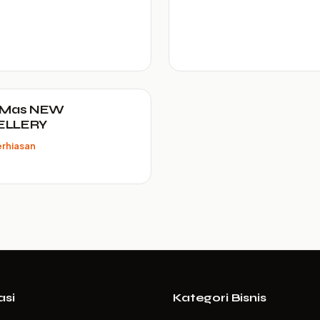
 Mas NEW
ELLERY
rhiasan
asi
Kategori Bisnis