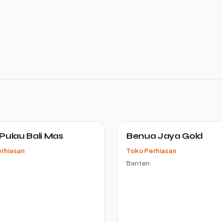
Pulau Bali Mas
Benua Jaya Gold
rhiasan
Toko Perhiasan
Banten