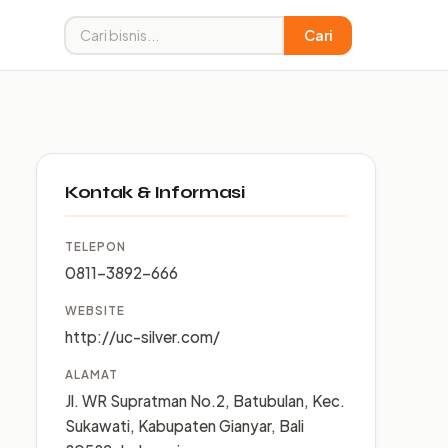
Cari
Kontak & Informasi
TELEPON
0811-3892-666
WEBSITE
http://uc-silver.com/
ALAMAT
Jl. WR Supratman No.2, Batubulan, Kec.
Sukawati, Kabupaten Gianyar, Bali