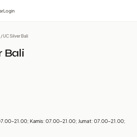
ar
Login
/ UC Silver Bali
 Bali
07.00–21.00; Kamis: 07.00–21.00; Jumat: 07.00–21.00;