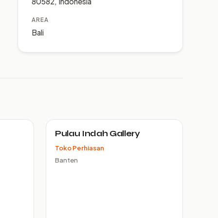
80582, Indonesia
AREA
Bali
Pulau Indah Gallery
Toko Perhiasan
Banten