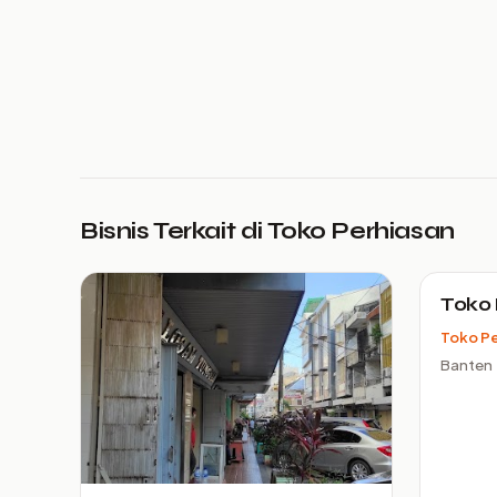
Bisnis Terkait di Toko Perhiasan
Toko 
Toko Pe
Banten