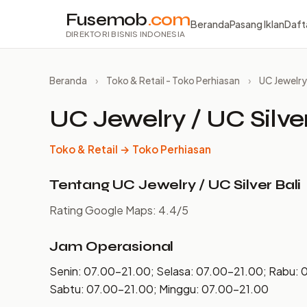
Fusemob
.com
Beranda
Pasang Iklan
Daft
DIREKTORI BISNIS INDONESIA
Beranda
›
Toko & Retail - Toko Perhiasan
›
UC Jewelry 
UC Jewelry / UC Silver
Toko & Retail → Toko Perhiasan
Tentang UC Jewelry / UC Silver Bali
Rating Google Maps: 4.4/5
Jam Operasional
Senin: 07.00–21.00; Selasa: 07.00–21.00; Rabu: 
Sabtu: 07.00–21.00; Minggu: 07.00–21.00