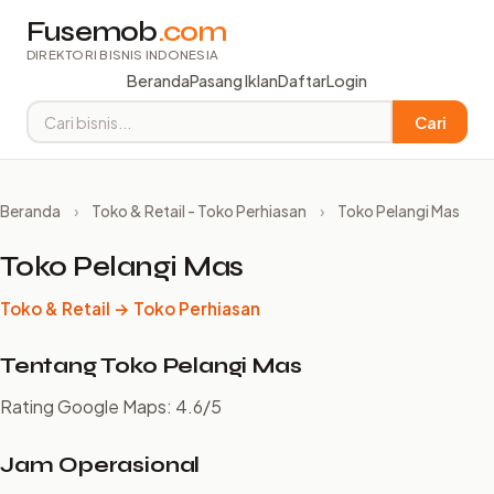
Fusemob
.com
DIREKTORI BISNIS INDONESIA
Beranda
Pasang Iklan
Daftar
Login
Cari
Beranda
›
Toko & Retail - Toko Perhiasan
›
Toko Pelangi Mas
Toko Pelangi Mas
Toko & Retail → Toko Perhiasan
Tentang Toko Pelangi Mas
Rating Google Maps: 4.6/5
Jam Operasional