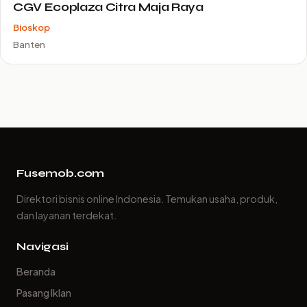
CGV Ecoplaza Citra Maja Raya
Bioskop
Banten
Fusemob.com
Direktori bisnis online Indonesia. Temukan usaha, produk,
dan layanan terdekat.
Navigasi
Beranda
Pasang Iklan