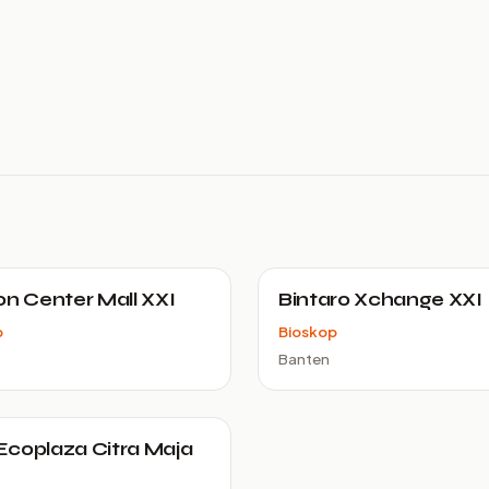
on Center Mall XXI
Bintaro Xchange XXI
p
Bioskop
Banten
coplaza Citra Maja