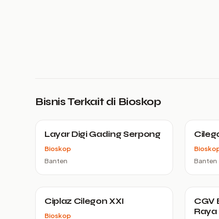
Bisnis Terkait di Bioskop
Layar Digi Gading Serpong
Cileg
Bioskop
Biosko
Banten
Banten
Ciplaz Cilegon XXI
CGV E
Raya
Bioskop