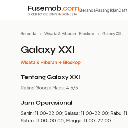
Fusemob
.com
Beranda
Pasang Iklan
Daft
DIREKTORI BISNIS INDONESIA
Beranda
›
Wisata & Hiburan - Bioskop
›
Galaxy XXI
Galaxy XXI
Wisata & Hiburan → Bioskop
Tentang Galaxy XXI
Rating Google Maps: 4.6/5
Jam Operasional
Senin: 11.00–22.00; Selasa: 11.00–22.00; Rabu: 1
Sabtu: 11.00–00.00; Minggu: 11.00–22.00