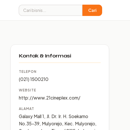
Cari
Kontak & Informasi
TELEPON
(021) 1500210
WEBSITE
http://www.21cineplex.com/
ALAMAT
Galaxy Mall 1, Jl. Dr. Ir. H. Soekarno
No.35-39, Mulyorejo, Kec. Mulyorejo,