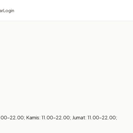
ar
Login
1.00–22.00; Kamis: 11.00–22.00; Jumat: 11.00–22.00;