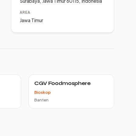
Surabaya, Jawa Timur 60115, Indonesia
AREA
Jawa Timur
CGV Foodmosphere
Bioskop
Banten