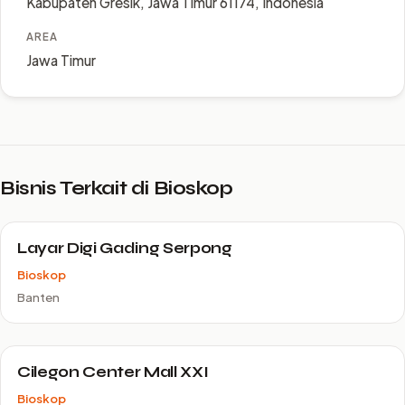
Kabupaten Gresik, Jawa Timur 61174, Indonesia
AREA
Jawa Timur
Bisnis Terkait di Bioskop
Layar Digi Gading Serpong
Bioskop
Banten
Cilegon Center Mall XXI
Bioskop