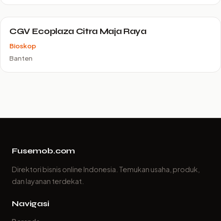
CGV Ecoplaza Citra Maja Raya
Bioskop
Banten
Fusemob.com
Direktori bisnis online Indonesia. Temukan usaha, produk,
dan layanan terdekat.
Navigasi