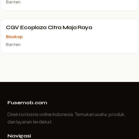
Banten
CGV Ecoplaza Citra Maja Raya
Bioskop
Banten
Fusemob.com
Direktori bisnis online Indonesia. Temukan usaha, produk,
dan layanan terdekat.
Navigasi