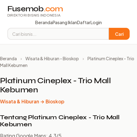
Fusemob
.com
DIREKTORI BISNIS INDONESIA
Beranda
Pasang Iklan
Daftar
Login
Cari
Beranda
›
Wisata & Hiburan - Bioskop
›
Platinum Cineplex - Trio
Mall Kebumen
Platinum Cineplex - Trio Mall
Kebumen
Wisata & Hiburan → Bioskop
Tentang Platinum Cineplex - Trio Mall
Kebumen
Rating Google Maps: 4.3/5