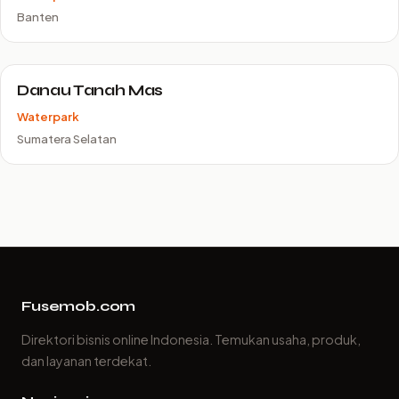
Banten
Danau Tanah Mas
Waterpark
Sumatera Selatan
Fusemob.com
Direktori bisnis online Indonesia. Temukan usaha, produk,
dan layanan terdekat.