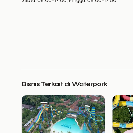
Sabtu: 08.00–17.00; Minggu: 08.00–17.00
Bisnis Terkait di Waterpark