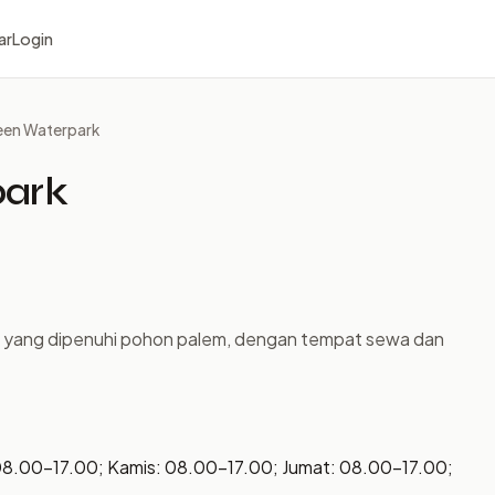
ar
Login
een Waterpark
park
pat yang dipenuhi pohon palem, dengan tempat sewa dan
08.00–17.00; Kamis: 08.00–17.00; Jumat: 08.00–17.00;