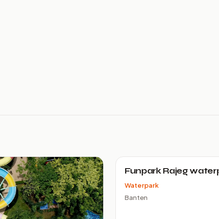
Funpark Rajeg water
Waterpark
Banten