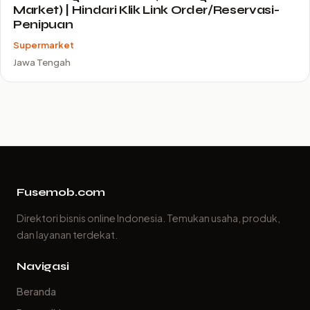
Market) | Hindari Klik Link Order/Reservasi-
Penipuan
Supermarket
Jawa Tengah
Fusemob.com
Direktori bisnis online Indonesia. Temukan usaha, produk,
dan layanan terdekat.
Navigasi
Beranda