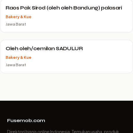
Raos Pak Sirod (oleh oleh Bandung) palasari
Bakery & Kue
Jawa Barat
Oleh oleh/cemilan SADULUR
Bakery & Kue
Jawa Barat
Fusemob.com
Direktori bisnis online Indonesia. Temukan usaha, produk,