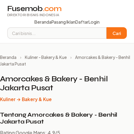
Fusemob
.com
DIREKTORI BISNIS INDONESIA
Beranda
Pasang Iklan
Daftar
Login
Cari
Beranda
›
Kuliner - Bakery & Kue
›
Amorcakes & Bakery - Benhil
Jakarta Pusat
Amorcakes & Bakery - Benhil
Jakarta Pusat
Kuliner → Bakery & Kue
Tentang Amorcakes & Bakery - Benhil
Jakarta Pusat
Rating Google Maps: 4.9/5