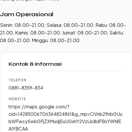
Jam Operasional
Senin: 08.00–21.00; Selasa: 08.00–21.00; Rabu: 08.00–
21.00; Kamis: 08.00–21.00; Jumat: 08.00–21.00; Sabtu:
08.00–21.00; Minggu: 08.00–21.00
Kontak & Informasi
TELEPON
0881-8359-834
WEBSITE
https://maps.google.com/?
cid=14285006706364824861&g_mp=CiVnb29nbGUu
bWFwcy5wbGFjZXMudjEuUGxhY2VzLkdldFBsYWNlE
AIYBCAA