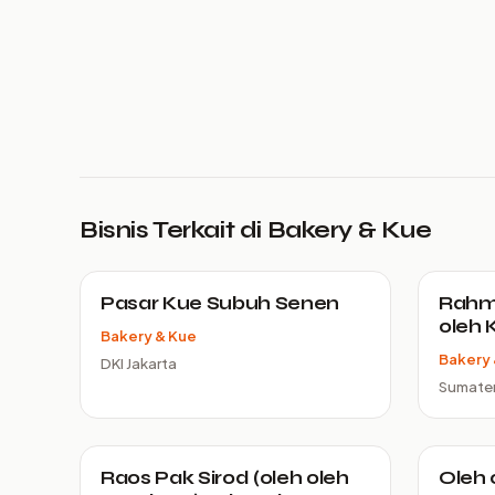
Bisnis Terkait di Bakery & Kue
Pasar Kue Subuh Senen
Rahma
oleh 
Bakery & Kue
Bakery 
DKI Jakarta
Sumater
Raos Pak Sirod (oleh oleh
Oleh 