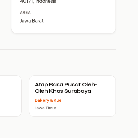
40171, Indonesia
AREA
Jawa Barat
Atap Rasa Pusat Oleh-
Oleh Khas Surabaya
Bakery & Kue
Jawa Timur