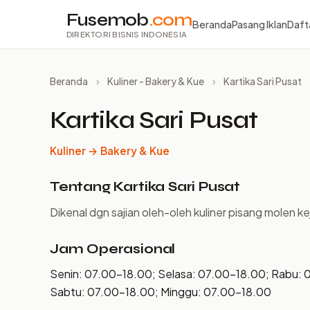
Fusemob
.com
Beranda
Pasang Iklan
Daft
DIREKTORI BISNIS INDONESIA
Beranda
›
Kuliner - Bakery & Kue
›
Kartika Sari Pusat
Kartika Sari Pusat
Kuliner → Bakery & Kue
Tentang Kartika Sari Pusat
Dikenal dgn sajian oleh-oleh kuliner pisang molen ke
Jam Operasional
Senin: 07.00–18.00; Selasa: 07.00–18.00; Rabu: 
Sabtu: 07.00–18.00; Minggu: 07.00–18.00