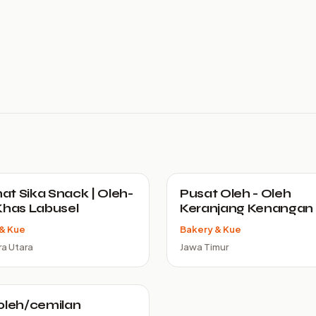
t Sika Snack | Oleh-
Pusat Oleh - Oleh
Khas Labusel
Keranjang Kenangan
& Kue
Bakery & Kue
a Utara
Jawa Timur
oleh/cemilan