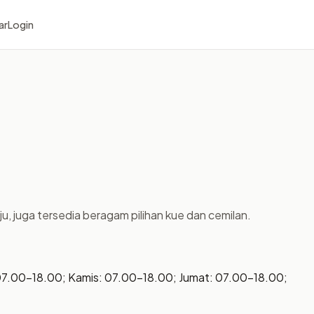
ar
Login
ju, juga tersedia beragam pilihan kue dan cemilan.
07.00–18.00; Kamis: 07.00–18.00; Jumat: 07.00–18.00;