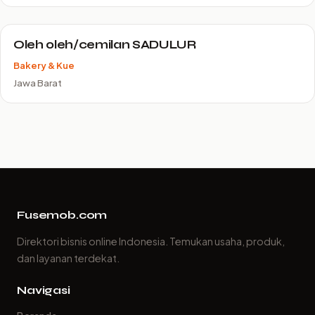
Oleh oleh/cemilan SADULUR
Bakery & Kue
Jawa Barat
Fusemob.com
Direktori bisnis online Indonesia. Temukan usaha, produk,
dan layanan terdekat.
Navigasi