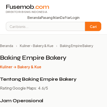
Fusemob
.com
DIREKTORI BISNIS INDONESIA
Beranda
Pasang Iklan
Daftar
Login
Cari
Beranda
›
Kuliner - Bakery & Kue
›
Baking Empire Bakery
Baking Empire Bakery
Kuliner → Bakery & Kue
Tentang Baking Empire Bakery
Rating Google Maps: 4.6/5
Jam Operasional