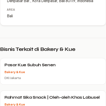
Denpasar Bar., Kota Denpasar, Bali 80119, Indonesia
AREA
Bali
Bisnis Terkait di Bakery & Kue
Pasar Kue Subuh Senen
Bakery & Kue
DKI Jakarta
Rahmat Sika Snack | Oleh-oleh Khas Labusel
Bakery & Kue