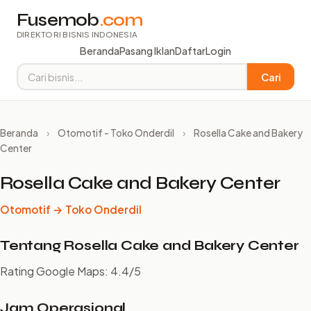
Fusemob
.com
DIREKTORI BISNIS INDONESIA
Beranda
Pasang Iklan
Daftar
Login
Cari
Beranda
›
Otomotif - Toko Onderdil
›
Rosella Cake and Bakery
Center
Rosella Cake and Bakery Center
Otomotif → Toko Onderdil
Tentang Rosella Cake and Bakery Center
Rating Google Maps: 4.4/5
Jam Operasional