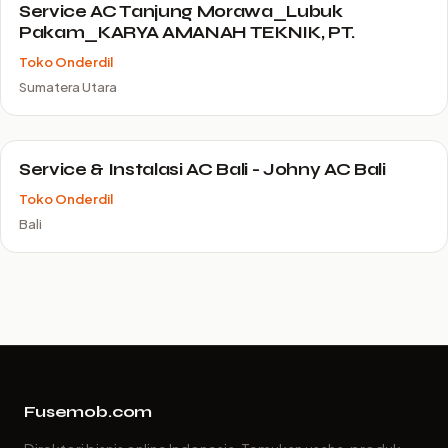
Service AC Tanjung Morawa_Lubuk
Pakam_KARYA AMANAH TEKNIK, PT.
Toko Onderdil
Sumatera Utara
Service & Instalasi AC Bali - Johny AC Bali
Toko Onderdil
Bali
Fusemob.com