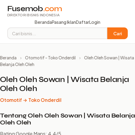
Fusemob
.com
DIREKTORI BISNIS INDONESIA
Beranda
Pasang Iklan
Daftar
Login
Cari
Beranda
›
Otomotif - Toko Onderdil
›
Oleh Oleh Sowan | Wisata
Belanja Oleh Oleh
Oleh Oleh Sowan | Wisata Belanja
Oleh Oleh
Otomotif → Toko Onderdil
Tentang Oleh Oleh Sowan | Wisata Belanja
Oleh Oleh
Rating Google Maps: 4.4/5