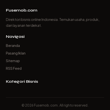
Fusemob.com
Direktori bisnis online Indonesia. Temukan usaha, produk,
dan layanan terdekat.
Navigasi
Beranda
Pasang Iklan
Sitemap
RSS Feed
Kategori Bisnis
© 2026 Fusemob.com. All rights reserved.