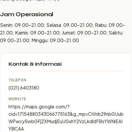
Jam Operasional
Senin: 09.00–21.00; Selasa: 09.00–21.00; Rabu: 09.00–
21.00; Kamis: 09.00–21.00; Jumat: 09.00–21.00; Sabtu:
09.00–21.00; Minggu: 09.00–21.00
Kontak & Informasi
TELEPON
(021) 6403180
WEBSITE
https://maps.google.com/?
cid=17154880343066775163&g_mp=CiVnb29nbGUub
WFwcy5wbGFjZXMudjEuUGxhY2VzLkdldFBsYWNlEAI
YBCAA