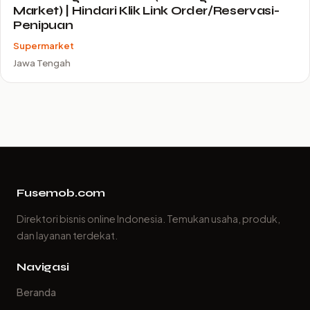
Market) | Hindari Klik Link Order/Reservasi-
Penipuan
Supermarket
Jawa Tengah
Fusemob.com
Direktori bisnis online Indonesia. Temukan usaha, produk,
dan layanan terdekat.
Navigasi
Beranda