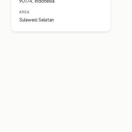
90174, Indonesia
AREA
Sulawesi Selatan