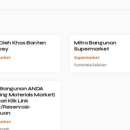
Oleh Khas Banten
Mitra Bangunan
oey
Supermarket
arket
Supermarket
Sumatera Selatan
 Bangunan ANDA
ding Materials Market)
ari Klik Link
/Reservasi-
puan
arket
engah