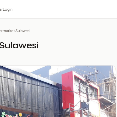
ar
Login
ermarket Sulawesi
 Sulawesi