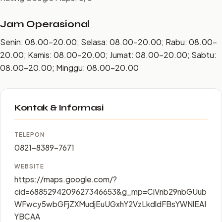
Jam Operasional
Senin: 08.00–20.00; Selasa: 08.00–20.00; Rabu: 08.00–
20.00; Kamis: 08.00–20.00; Jumat: 08.00–20.00; Sabtu:
08.00–20.00; Minggu: 08.00–20.00
Kontak & Informasi
TELEPON
0821-8389-7671
WEBSITE
https://maps.google.com/?
cid=6885294209627346653&g_mp=CiVnb29nbGUub
WFwcy5wbGFjZXMudjEuUGxhY2VzLkdldFBsYWNlEAI
YBCAA