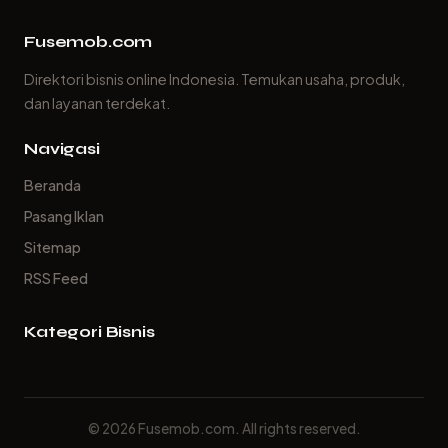
Fusemob.com
Direktori bisnis online Indonesia. Temukan usaha, produk,
dan layanan terdekat.
Navigasi
Beranda
Pasang Iklan
Sitemap
RSS Feed
Kategori Bisnis
© 2026 Fusemob.com. All rights reserved.