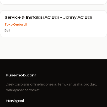
Service & Instalasi AC Bali - Johny AC Bali
Toko Onderdil
Bali
Fusemob.com
Direktori bisnis online Indonesia. Temukan usaha, produk,
dan layanan terdekat.
Navigasi