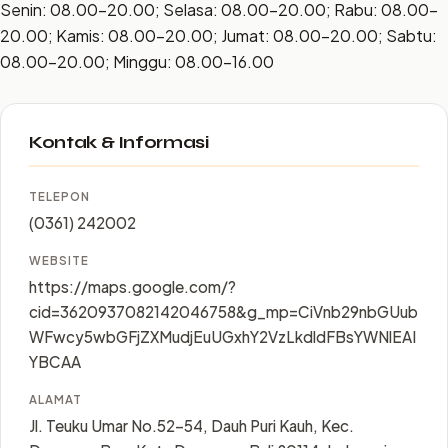
Senin: 08.00–20.00; Selasa: 08.00–20.00; Rabu: 08.00–
20.00; Kamis: 08.00–20.00; Jumat: 08.00–20.00; Sabtu:
08.00–20.00; Minggu: 08.00–16.00
Kontak & Informasi
TELEPON
(0361) 242002
WEBSITE
https://maps.google.com/?
cid=3620937082142046758&g_mp=CiVnb29nbGUub
WFwcy5wbGFjZXMudjEuUGxhY2VzLkdldFBsYWNlEAI
YBCAA
ALAMAT
Jl. Teuku Umar No.52-54, Dauh Puri Kauh, Kec.