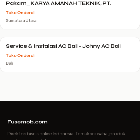
Pakam_KARYA AMANAH TEKNIK, PT.
Toko Onderdil
Sumatera Utara
Service & Instalasi AC Bali - Johny AC Bali
Toko Onderdil
Bali
Fusemob.com
Direktori bisnis online Indonesia. Temukan usaha, produk,