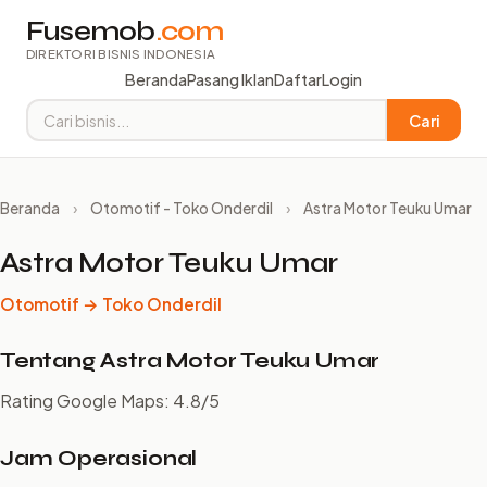
Fusemob
.com
DIREKTORI BISNIS INDONESIA
Beranda
Pasang Iklan
Daftar
Login
Cari
Beranda
›
Otomotif - Toko Onderdil
›
Astra Motor Teuku Umar
Astra Motor Teuku Umar
Otomotif → Toko Onderdil
Tentang Astra Motor Teuku Umar
Rating Google Maps: 4.8/5
Jam Operasional