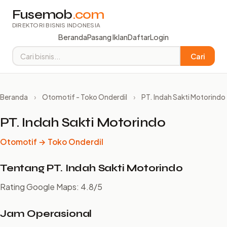
Fusemob
.com
DIREKTORI BISNIS INDONESIA
Beranda
Pasang Iklan
Daftar
Login
Cari
Beranda
›
Otomotif - Toko Onderdil
›
PT. Indah Sakti Motorindo
PT. Indah Sakti Motorindo
Otomotif → Toko Onderdil
Tentang PT. Indah Sakti Motorindo
Rating Google Maps: 4.8/5
Jam Operasional