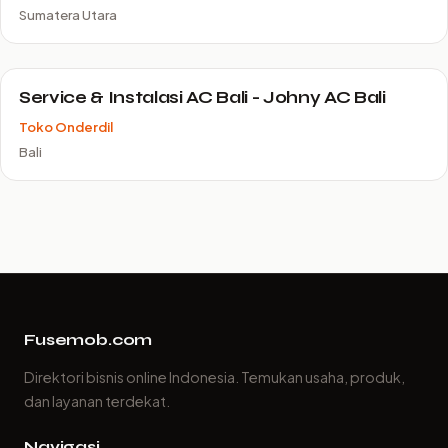
Sumatera Utara
Service & Instalasi AC Bali - Johny AC Bali
Toko Onderdil
Bali
Fusemob.com
Direktori bisnis online Indonesia. Temukan usaha, produk,
dan layanan terdekat.
Navigasi