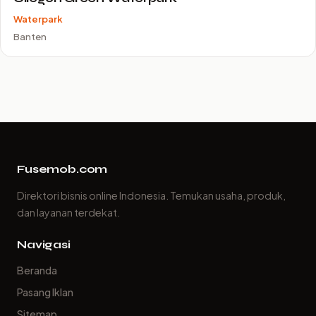
Waterpark
Banten
Fusemob.com
Direktori bisnis online Indonesia. Temukan usaha, produk,
dan layanan terdekat.
Navigasi
Beranda
Pasang Iklan
Sitemap