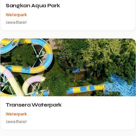
Sangkan Aqua Park
Waterpark
Jawa Barat
Transera Waterpark
Waterpark
Jawa Barat